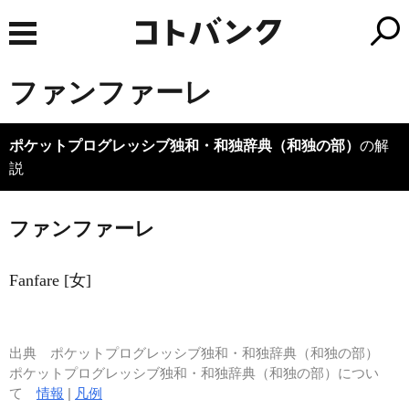
ファンファーレ
ポケットプログレッシブ独和・和独辞典（和独の部）
の解
説
ファンファーレ
Fanfare [女]
出典
ポケットプログレッシブ独和・和独辞典（和独の部）
ポケットプログレッシブ独和・和独辞典（和独の部）につい
て
情報
|
凡例