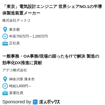
「東京」電気設計エンジニア 世界シェアNO.1の半導
体製造装置メーカー
株式会社ディスコ
東京都
年収750万円～1,200万円
正社員
一般事務・OA事務/現場の困ったをITで解決 製造の
効率化DX推進に貢献
アデコ株式会社
神奈川県 厚木市
時給1,600円～
派遣社員
Sponsored by