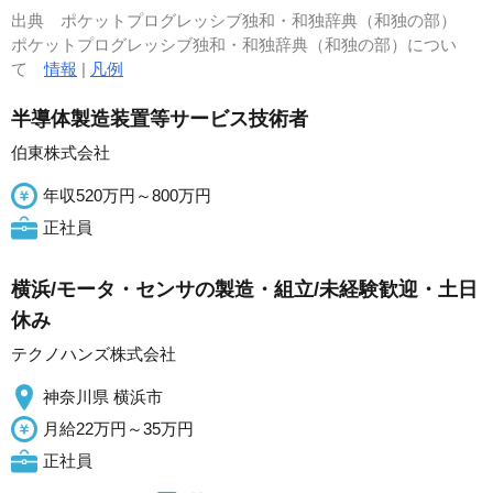
出典
ポケットプログレッシブ独和・和独辞典（和独の部）
ポケットプログレッシブ独和・和独辞典（和独の部）につい
て
情報
|
凡例
半導体製造装置等サービス技術者
伯東株式会社
年収520万円～800万円
正社員
横浜/モータ・センサの製造・組立/未経験歓迎・土日
休み
テクノハンズ株式会社
神奈川県 横浜市
月給22万円～35万円
正社員