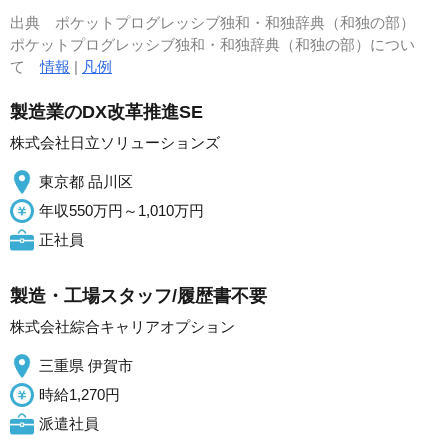
出典
ポケットプログレッシブ独和・和独辞典（和独の部）
ポケットプログレッシブ独和・和独辞典（和独の部）につい
て
情報
|
凡例
製造業のDX改革推進SE
株式会社日立ソリューションズ
東京都 品川区
年収550万円～1,010万円
正社員
製造・工場スタッフ/履歴書不要
株式会社綜合キャリアオプション
三重県 伊賀市
時給1,270円
派遣社員