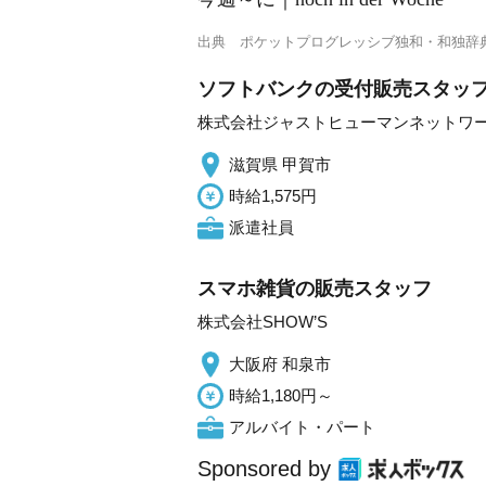
出典
ポケットプログレッシブ独和・和独辞
ソフトバンクの受付販売スタッ
株式会社ジャストヒューマンネットワ
滋賀県 甲賀市
時給1,575円
派遣社員
スマホ雑貨の販売スタッフ
株式会社SHOW’S
大阪府 和泉市
時給1,180円～
アルバイト・パート
Sponsored by