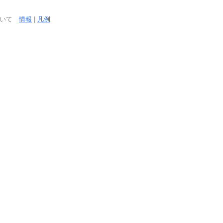
ついて
情報
|
凡例