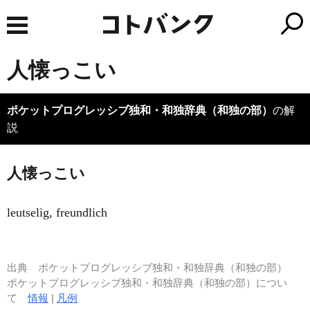
人懐っこい
ポケットプログレッシブ独和・和独辞典（和独の部）
の解
説
人懐っこい
leutselig, freundlich
出典
ポケットプログレッシブ独和・和独辞典（和独の部）
ポケットプログレッシブ独和・和独辞典（和独の部）につい
て
情報
|
凡例