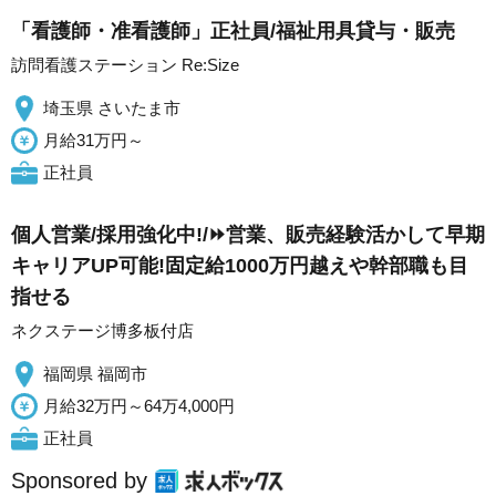
「看護師・准看護師」正社員/福祉用具貸与・販売
訪問看護ステーション Re:Size
埼玉県 さいたま市
月給31万円～
正社員
個人営業/採用強化中!/⏩️営業、販売経験活かして早期
キャリアUP可能!固定給1000万円越えや幹部職も目
指せる
ネクステージ博多板付店
福岡県 福岡市
月給32万円～64万4,000円
正社員
Sponsored by