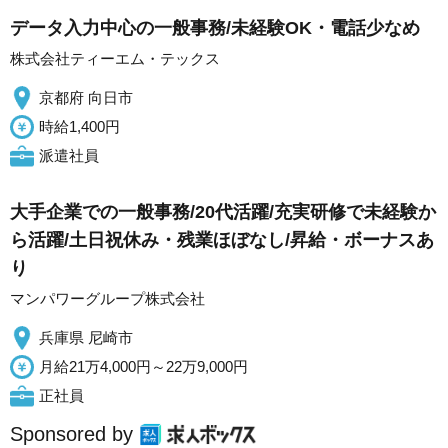
データ入力中心の一般事務/未経験OK・電話少なめ
株式会社ティーエム・テックス
京都府 向日市
時給1,400円
派遣社員
大手企業での一般事務/20代活躍/充実研修で未経験か
ら活躍/土日祝休み・残業ほぼなし/昇給・ボーナスあ
り
マンパワーグループ株式会社
兵庫県 尼崎市
月給21万4,000円～22万9,000円
正社員
Sponsored by