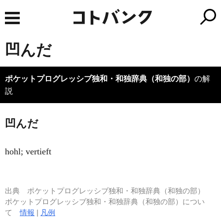
凹んだ
ポケットプログレッシブ独和・和独辞典（和独の部）
の解
説
凹んだ
hohl; vertieft
出典
ポケットプログレッシブ独和・和独辞典（和独の部）
ポケットプログレッシブ独和・和独辞典（和独の部）につい
て
情報
|
凡例