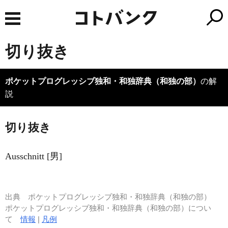
切り抜き
ポケットプログレッシブ独和・和独辞典（和独の部）
の解
説
切り抜き
Ausschnitt [男]
出典
ポケットプログレッシブ独和・和独辞典（和独の部）
ポケットプログレッシブ独和・和独辞典（和独の部）につい
て
情報
|
凡例