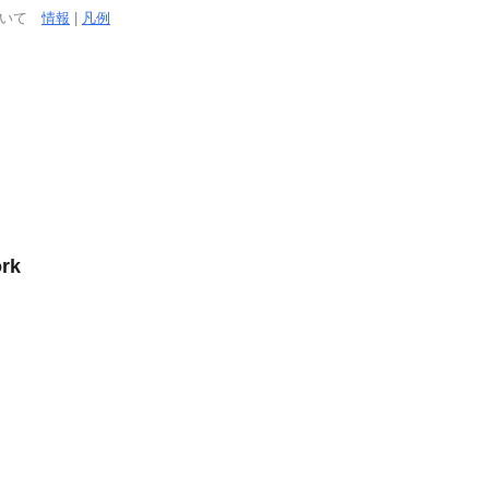
ついて
情報
|
凡例
rk