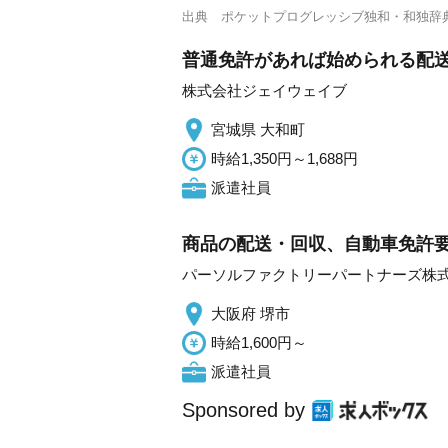
出典
ポケットプログレッシブ独和・和独辞
普通免許があれば始められる配
株式会社ジェイウェイブ
宮城県 大和町
時給1,350円～1,688円
派遣社員
商品の配送・回収、自動車免許要/
パーソルファクトリーパートナーズ株
大阪府 堺市
時給1,600円～
派遣社員
Sponsored by