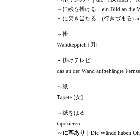
～に絵を掛ける｜ein Bild an die Wa
～に突き当たる｜(行きづまる) auf Schwi
～掛
Wandteppich [男]
～掛けテレビ
das an der Wand aufgehängte Fernse
～紙
Tapete [女]
～紙をはる
tapezieren
～に耳あり
｜Die Wände haben Oh