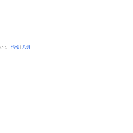
ついて
情報
|
凡例