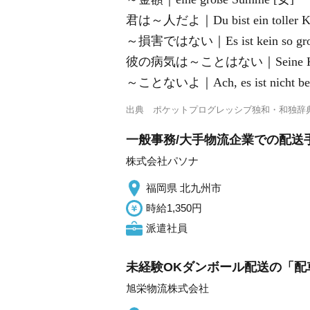
君は～人だよ｜Du bist ein toller Ke
～損害ではない｜Es ist kein so groß
彼の病気は～ことはない｜Seine Krankhei
～ことないよ｜Ach, es ist nicht bes
出典
ポケットプログレッシブ独和・和独辞
一般事務/大手物流企業での配送手
株式会社パソナ
福岡県 北九州市
時給1,350円
派遣社員
未経験OKダンボール配送の「配
旭栄物流株式会社