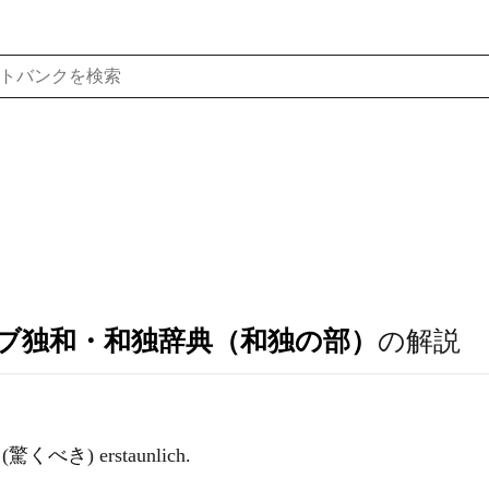
ブ独和・和独辞典（和独の部）
の解説
; (驚くべき) erstaunlich.