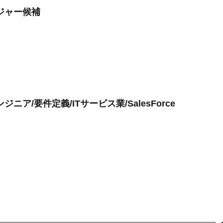
ジャー候補
ア/要件定義/ITサービス業/SalesForce