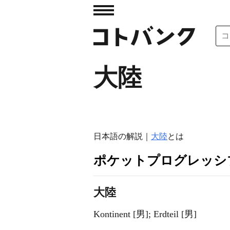
大陸
日本語の解説｜
大陸
とは
ポケットプログレッシ
大陸
Kontinent [男]; Erdteil [男]