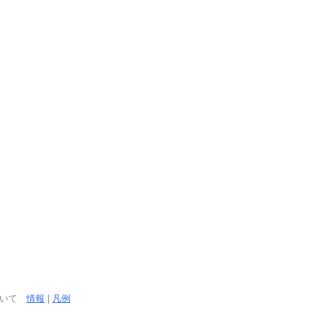
ついて
情報
|
凡例