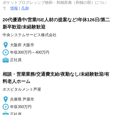
ポケットプログレッシブ独和・和独辞典（和独の部）につい
て
情報
|
凡例
20代優遇中/営業/SE人材の提案など/年休126日/第二
新卒歓迎/未経験歓迎
中央システムサービス株式会社
大阪府 大阪市
年収300万円～400万円
正社員
相談・営業業務/交通費支給/夜勤なし/未経験歓迎/有
料老人ホーム
ホスピタルメント芦屋
兵庫県 芦屋市
年収350万円
正社員