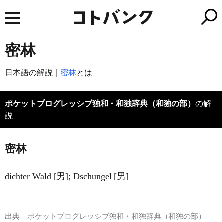
密林
日本語の解説｜
密林
とは
ポケットプログレッシブ独和・和独辞典（和独の部）
の解
説
密林
dichter Wald [男]; Dschungel [男]
出典
ポケットプログレッシブ独和・和独辞典（和独の部）