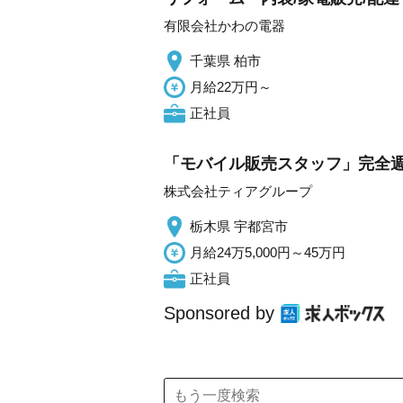
有限会社かわの電器
千葉県 柏市
月給22万円～
正社員
「モバイル販売スタッフ」完全週休
株式会社ティアグループ
栃木県 宇都宮市
月給24万5,000円～45万円
正社員
Sponsored by