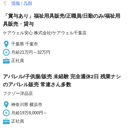
て
情報
|
凡例
「賞与あり」福祉用具販売/正職員/日勤のみ/福祉用
具販売・貸与
ケアウェル安心 株式会社/ケアウェル千葉店
千葉県 千葉市
月給21万円～32万円
正社員
アパレル/子供服/販売 未経験 完全週休2日 残業ナシ
のアパレル販売 常連さん多数
フクゾー洋品店
神奈川県 横浜市
月給19万8,000円～
正社員