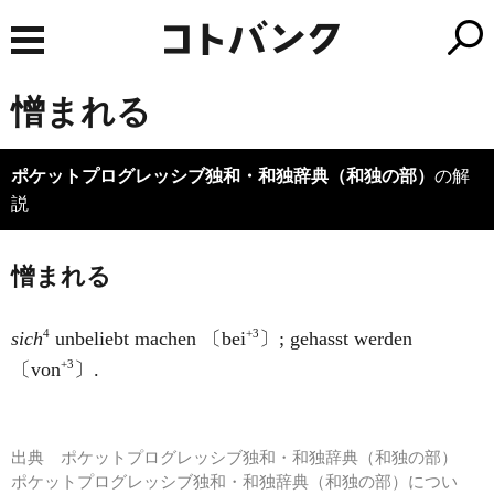
憎まれる
ポケットプログレッシブ独和・和独辞典（和独の部）
の解
説
憎まれる
4
+3
sich
unbeliebt machen 〔bei
〕; gehasst werden
+3
〔von
〕.
出典
ポケットプログレッシブ独和・和独辞典（和独の部）
ポケットプログレッシブ独和・和独辞典（和独の部）につい