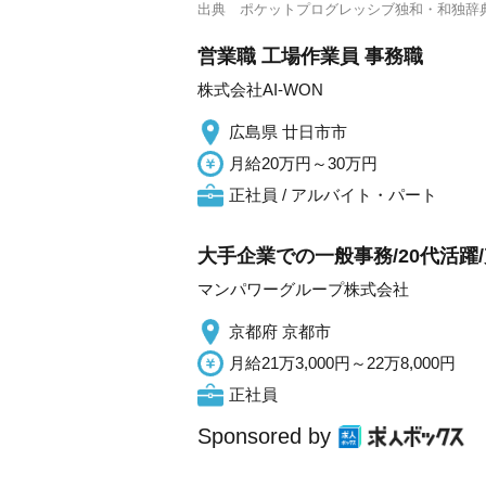
出典
ポケットプログレッシブ独和・和独辞
営業職 工場作業員 事務職
株式会社AI-WON
広島県 廿日市市
月給20万円～30万円
正社員 / アルバイト・パート
大手企業での一般事務/20代活
マンパワーグループ株式会社
京都府 京都市
月給21万3,000円～22万8,000円
正社員
Sponsored by