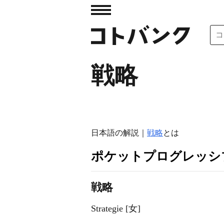
戦略
日本語の解説｜
戦略
とは
ポケットプログレッシ
戦略
Strategie [女]