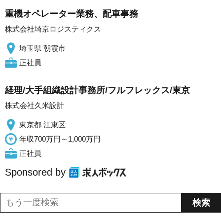
重機オペレーター業務、配車事務
株式会社埼京ロジスティクス
埼玉県 朝霞市
正社員
経理/大手組織設計事務所/フルフレックス/東京
株式会社久米設計
東京都 江東区
年収700万円～1,000万円
正社員
Sponsored by