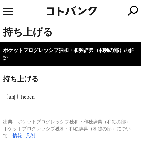
持ち上げる
ポケットプログレッシブ独和・和独辞典（和独の部）
の解
説
持ち上げる
〔an|〕heben
出典
ポケットプログレッシブ独和・和独辞典（和独の部）
ポケットプログレッシブ独和・和独辞典（和独の部）につい
て
情報
|
凡例