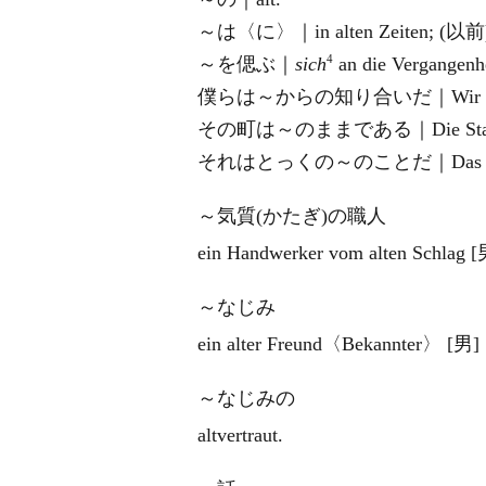
～は〈に〉｜in alten Zeiten; (以前) f
4
～を偲ぶ｜
sich
an die Vergangenhe
僕らは～からの知り合いだ｜Wir kennen un
その町は～のままである｜Die Stadt sah
それはとっくの～のことだ｜Das ist eine
～気質(かたぎ)の職人
ein Handwerker vom alten Schlag [
～なじみ
ein alter Freund〈Bekannter〉 [男]
～なじみの
altvertraut.