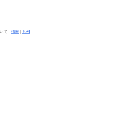
ついて
情報
|
凡例