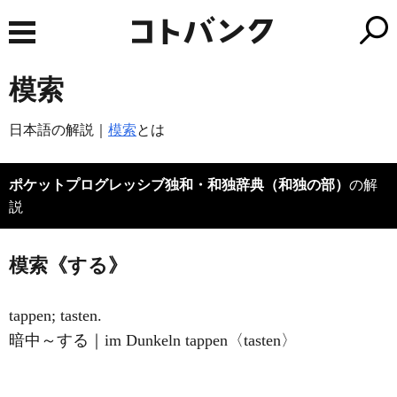
模索
日本語の解説｜
模索
とは
ポケットプログレッシブ独和・和独辞典（和独の部）
の解
説
模索《する》
tappen; tasten.
暗中～する｜im Dunkeln tappen〈tasten〉