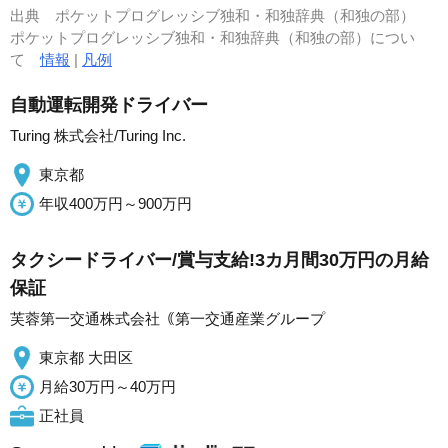
出典
ポケットプログレッシブ独和・和独辞典（和独の部）
ポケットプログレッシブ独和・和独辞典（和独の部）につい
て
情報
|
凡例
自動運転開発ドライバー
Turing 株式会社/Turing Inc.
東京都
年収400万円～900万円
タクシードライバー/賞与支給!3カ月間30万円の月給
保証
芙蓉第一交通株式会社｟第一交通産業グループ
東京都 大田区
月給30万円～40万円
正社員