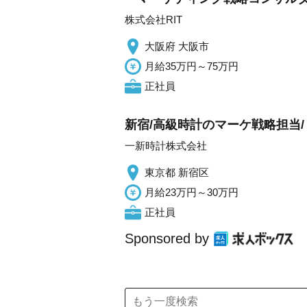
株式会社RIT
大阪府 大阪市
月給35万円～75万円
正社員
新宿/高級時計のマーケ戦略担当/リ
一新時計株式会社
東京都 新宿区
月給23万円～30万円
正社員
Sponsored by