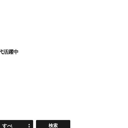
0代活躍中
すべ