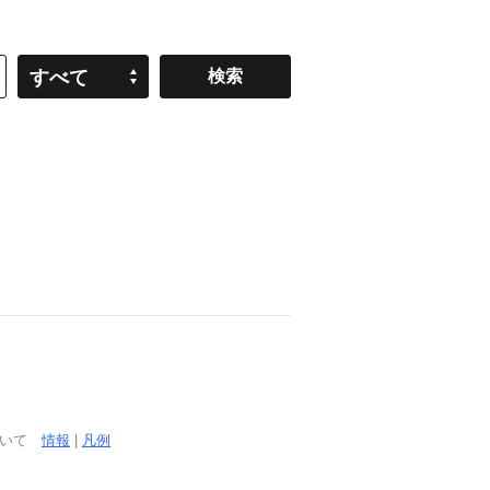
すべて
ついて
情報
|
凡例