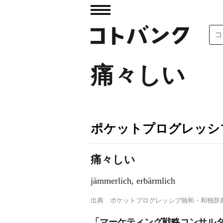
痛々しい
ポケットプログレッシ
痛々しい
jämmerlich, erbärmlich
出典
ポケットプログレッシブ独和・和独辞
「マーケティング戦略コンサルタ