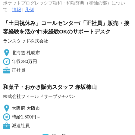
ポケットプログレッシブ独和・和独辞典（和独の部）につい
て
情報
|
凡例
「土日祝休み」コールセンター/「正社員」販売・接
客経験を活かす!未経験OKのサポートデスク
ランスタッド株式会社
北海道 札幌市
年収280万円
正社員
和菓子・おかき販売スタッフ 赤坂柿山
株式会社フィールドサーブジャパン
大阪府 大阪市
時給1,500円～
派遣社員