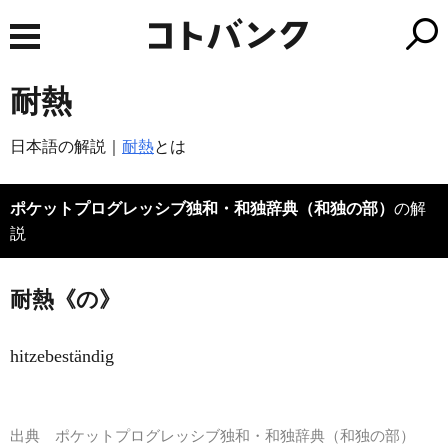
耐熱
日本語の解説｜
耐熱
とは
ポケットプログレッシブ独和・和独辞典（和独の部）
の解
説
耐熱《の》
hitzebeständig
出典
ポケットプログレッシブ独和・和独辞典（和独の部）