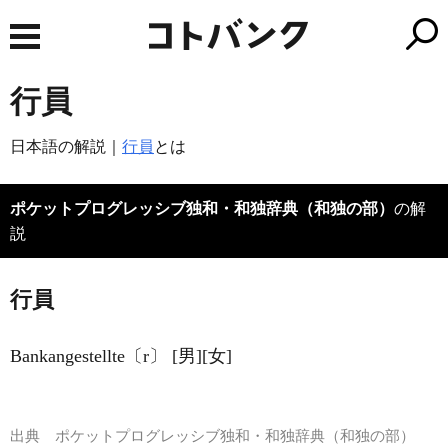
行員
日本語の解説｜
行員
とは
ポケットプログレッシブ独和・和独辞典（和独の部）
の解
説
行員
Bankangestellte〔r〕 [男][女]
出典
ポケットプログレッシブ独和・和独辞典（和独の部）