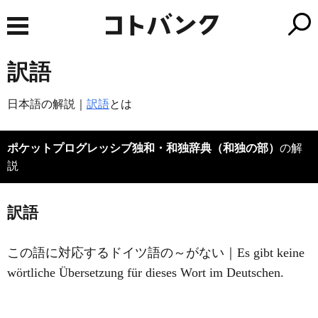
訳語
日本語の解説｜
訳語
とは
ポケットプログレッシブ独和・和独辞典（和独の部）
の解
説
訳語
この語に対応するドイツ語の～がない｜Es gibt keine
wörtliche Übersetzung für dieses Wort im Deutschen.