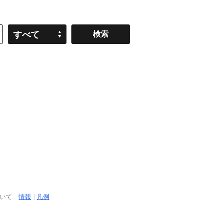
すべて
ついて
情報
|
凡例