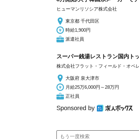
ヒューマンリソシア株式会社
東京都 千代田区
時給1,900円
派遣社員
スーパー銭湯レストラン国内トッ
株式会社フラット・フィールド・オペ
大阪府 泉大津市
月給25万6,000円～28万円
正社員
Sponsored by