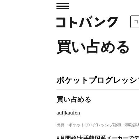
買い占める
ポケットプログレッシ
買い占める
auf|kaufen
出典
ポケットプログレッシブ独和・和独辞
8月開始/大手韓国系メーカーでデ