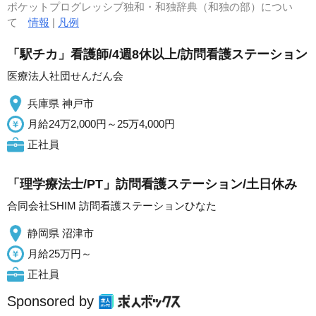
ポケットプログレッシブ独和・和独辞典（和独の部）につい
て
情報
|
凡例
「駅チカ」看護師/4週8休以上/訪問看護ステーション
医療法人社団せんだん会
兵庫県 神戸市
月給24万2,000円～25万4,000円
正社員
「理学療法士/PT」訪問看護ステーション/土日休み
合同会社SHIM 訪問看護ステーションひなた
静岡県 沼津市
月給25万円～
正社員
Sponsored by