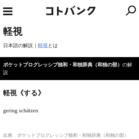
軽視
日本語の解説｜
軽視
とは
ポケットプログレッシブ独和・和独辞典（和独の部）
の解
説
軽視《する》
gering schätzen
出典
ポケットプログレッシブ独和・和独辞典（和独の部）