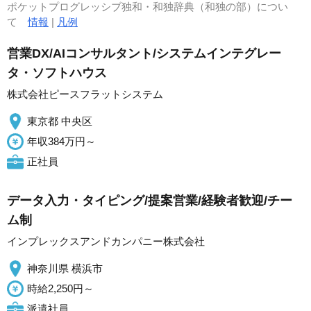
ポケットプログレッシブ独和・和独辞典（和独の部）につい
て
情報
|
凡例
営業DX/AIコンサルタント/システムインテグレー
タ・ソフトハウス
株式会社ピースフラットシステム
東京都 中央区
年収384万円～
正社員
データ入力・タイピング/提案営業/経験者歓迎/チー
ム制
インプレックスアンドカンパニー株式会社
神奈川県 横浜市
時給2,250円～
派遣社員