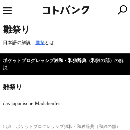
雛祭り
日本語の解説｜
雛祭
とは
ポケットプログレッシブ独和・和独辞典（和独の部）
の解
説
雛祭り
das japanische Mädchenfest
出典
ポケットプログレッシブ独和・和独辞典（和独の部）