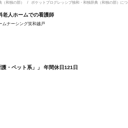
典（和独の部）
ポケットプログレッシブ独和・和独辞典（和独の部）に
料老人ホームでの看護師
ームナーシング笑和越戸
護・ペット系」」 年間休日121日