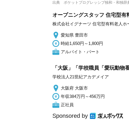
出典
ポケットプログレッシブ独和・和独辞
オープニングスタッフ 住宅型有
株式会社イグナーツ 住宅型有料老人ホ
愛知県 豊田市
時給1,650円～1,800円
アルバイト・パート
「大阪」「学校職員「愛玩動物看
学校法人21世紀アカデメイア
大阪府 大阪市
年収384万円～456万円
正社員
Sponsored by