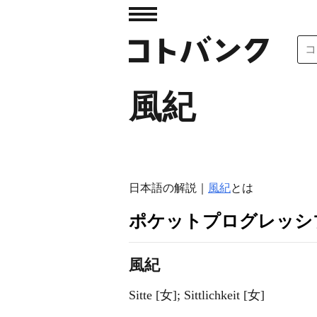
風紀
日本語の解説｜
風紀
とは
ポケットプログレッシ
風紀
Sitte [女]; Sittlichkeit [女]