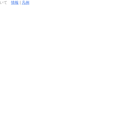
ついて
情報
|
凡例