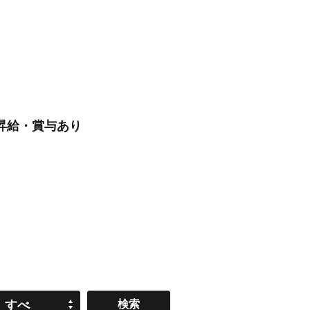
/昇給・賞与あり
すべ