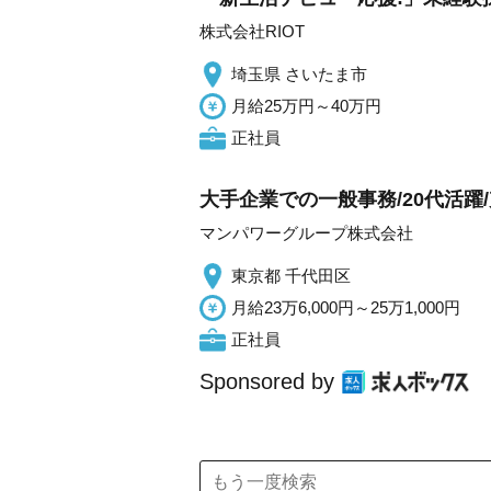
株式会社RIOT
埼玉県 さいたま市
月給25万円～40万円
正社員
大手企業での一般事務/20代活
マンパワーグループ株式会社
東京都 千代田区
月給23万6,000円～25万1,000円
正社員
Sponsored by