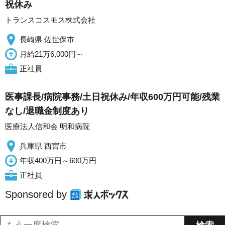
祝休み
トランスコスモス株式会社
長崎県 佐世保市
月給21万6,000円～
正社員
医事課長/病院事務/土日祝休み/年収600万円可能/残業
なし/退職金制度あり
医療法人信和会 明和病院
兵庫県 西宮市
年収400万円～600万円
正社員
Sponsored by