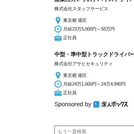
株式会社スタッフサービス
東京都 港区
月給23万5,000円～55万円
正社員
中型・準中型トラックドライバ
株式会社アサヒセキュリティ
東京都 港区
月給24万1,000円～24万4,940円
正社員
Sponsored by