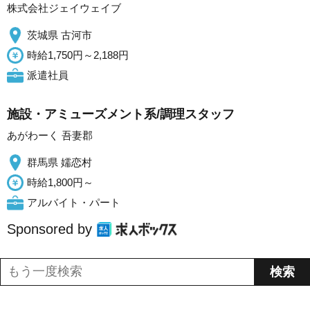
株式会社ジェイウェイブ
茨城県 古河市
時給1,750円～2,188円
派遣社員
施設・アミューズメント系/調理スタッフ
あがわーく 吾妻郡
群馬県 嬬恋村
時給1,800円～
アルバイト・パート
Sponsored by