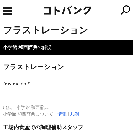
フラストレーション
小学館 和西辞典
の解説
フラストレーション
frustración
f.
出典
小学館 和西辞典
小学館 和西辞典について
情報
|
凡例
工場内食堂での調理補助スタッフ