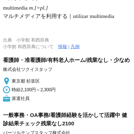
multimedia
m.[=pl.]
マルチメディアを利用する｜utilizar multimedia
出典
小学館 和西辞典
小学館 和西辞典について
情報
|
凡例
看護師・准看護師/有料老人ホーム/残業なし・少なめ
株式会社ツクイスタッフ
東京都 杉並区
時給2,100円～2,300円
派遣社員
一般事務・OA事務/看護師経験を活かして活躍中 健
診結果チェック残業なし2100
パーソルテンプスタッフ株式会社