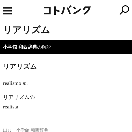
リアリズム
小学館 和西辞典
の解説
リアリズム
realismo
m.
リアリズムの
realista
出典
小学館 和西辞典