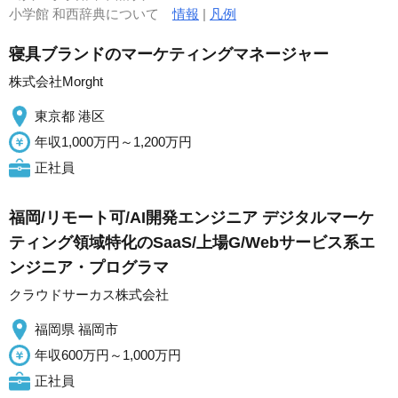
小学館 和西辞典について
情報
|
凡例
寝具ブランドのマーケティングマネージャー
株式会社Morght
東京都 港区
年収1,000万円～1,200万円
正社員
福岡/リモート可/AI開発エンジニア デジタルマーケ
ティング領域特化のSaaS/上場G/Webサービス系エ
ンジニア・プログラマ
クラウドサーカス株式会社
福岡県 福岡市
年収600万円～1,000万円
正社員