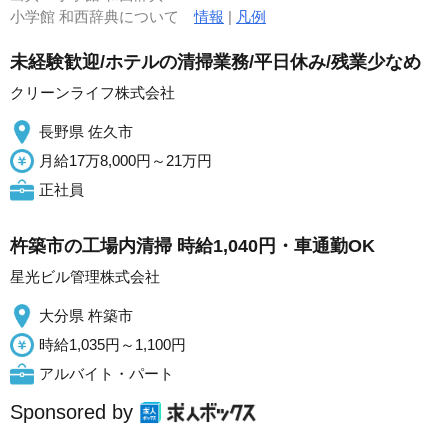
小学館 和西辞典について
情報
|
凡例
未経験歓迎/ホテルの清掃業務/平日休み/残業少なめ
クリーンライフ株式会社
長野県 佐久市
月給17万8,000円～21万円
正社員
杵築市の工場内清掃 時給1,040円・車通勤OK
星光ビル管理株式会社
大分県 杵築市
時給1,035円～1,100円
アルバイト・パート
Sponsored by