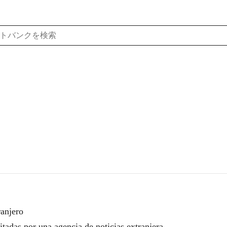
ranjero
s por una agencia de noticias extranjera