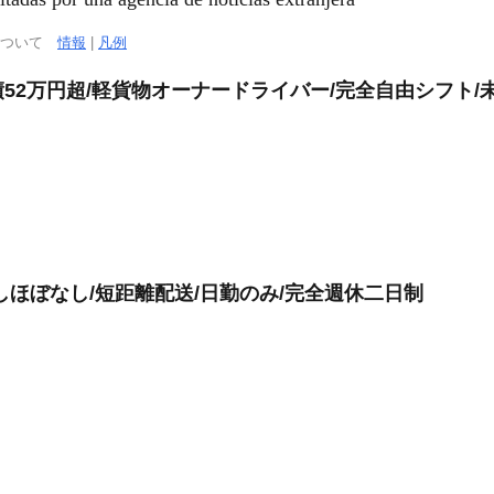
について
情報
|
凡例
52万円超/軽貨物オーナードライバー/完全自由シフト/
しほぼなし/短距離配送/日勤のみ/完全週休二日制