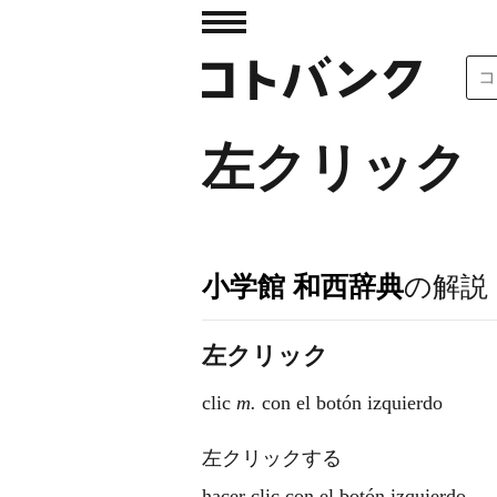
左クリック
小学館 和西辞典
の解説
左クリック
clic
m.
con el botón izquierdo
左クリックする
hacer clic con el botón izquierdo