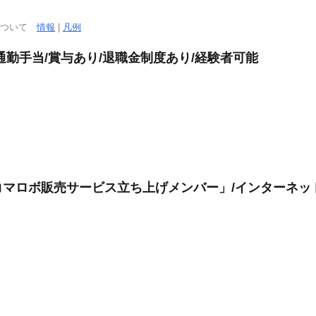
について
情報
|
凡例
通勤手当/賞与あり/退職金制度あり/経験者可能
マロボ販売サービス立ち上げメンバー」/インターネット/