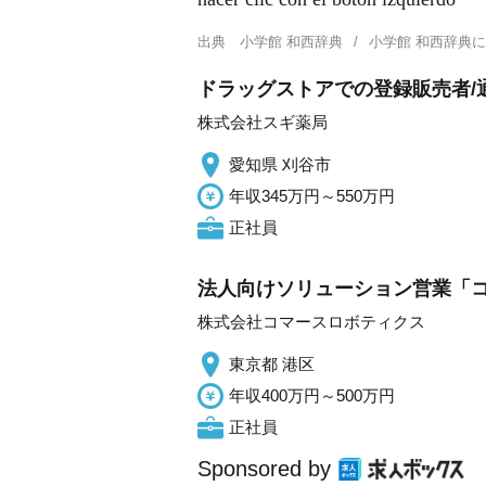
出典
小学館 和西辞典
小学館 和西辞典
ドラッグストアでの登録販売者/
株式会社スギ薬局
愛知県 刈谷市
年収345万円～550万円
正社員
法人向けソリューション営業「コ
株式会社コマースロボティクス
東京都 港区
年収400万円～500万円
正社員
Sponsored by