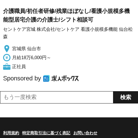
介護職員/初任者研修/残業ほぼなし/看護小規模多機
能型居宅介護の介護士/シフト相談可
セントケア宮城 株式会社/セントケア 看護小規模多機能 仙台松
森
宮城県 仙台市
月給18万6,000円～
正社員
Sponsored by
利用規約
特定商取引法に基づく表記
お問い合わせ