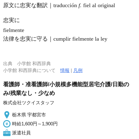
原文に忠実な翻訳｜traducción
f.
fiel al original
忠実に
fielmente
法律を忠実に守る｜cumplir fielmente la ley
出典
小学館 和西辞典
小学館 和西辞典について
情報
|
凡例
看護師・准看護師/小規模多機能型居宅介護/日勤の
み/残業なし・少なめ
株式会社ツクイスタッフ
栃木県 宇都宮市
時給1,600円～1,900円
派遣社員