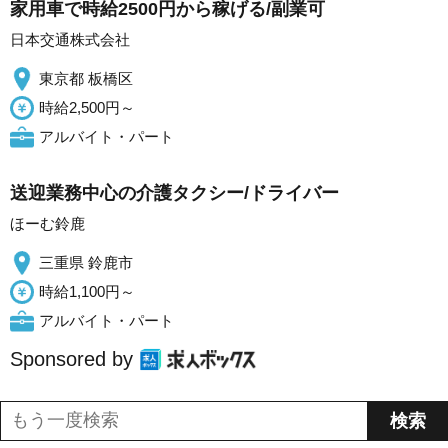
家用車で時給2500円から稼げる/副業可
日本交通株式会社
東京都 板橋区
時給2,500円～
アルバイト・パート
送迎業務中心の介護タクシー/ドライバー
ほーむ鈴鹿
三重県 鈴鹿市
時給1,100円～
アルバイト・パート
Sponsored by