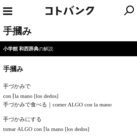
手摑み
小学館 和西辞典
の解説
手摑み
手づかみで
con ⌈la mano [los dedos]
手づかみで食べる｜comer ALGO con la mano
手づかみにする
tomar ALGO con ⌈la mano [los dedos]