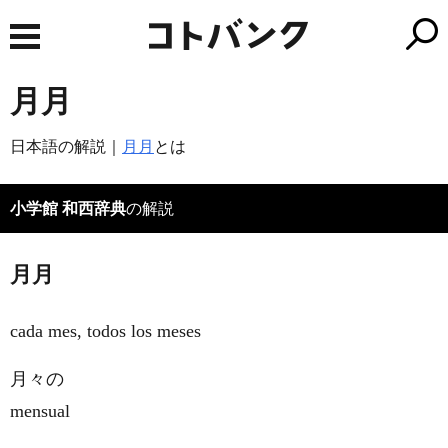
月月
日本語の解説｜
月月
とは
小学館 和西辞典
の解説
月月
cada mes, todos los meses
月々の
mensual