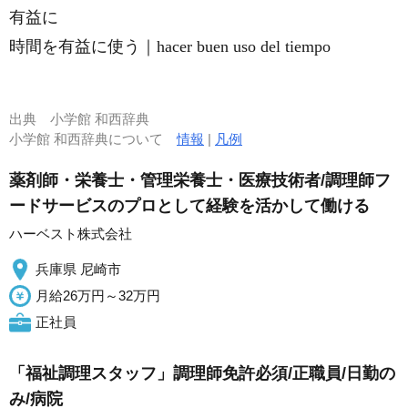
有益に
時間を有益に使う｜hacer buen uso del tiempo
出典
小学館 和西辞典
小学館 和西辞典について
情報
|
凡例
薬剤師・栄養士・管理栄養士・医療技術者/調理師フ
ードサービスのプロとして経験を活かして働ける
ハーベスト株式会社
兵庫県 尼崎市
月給26万円～32万円
正社員
「福祉調理スタッフ」調理師免許必須/正職員/日勤の
み/病院