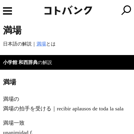
満場
日本語の解説｜
満場
とは
小学館 和西辞典
の解説
満場
満場の
満場の拍手を受ける｜recibir aplausos de toda la sala
満場一致
unanimidad
f.