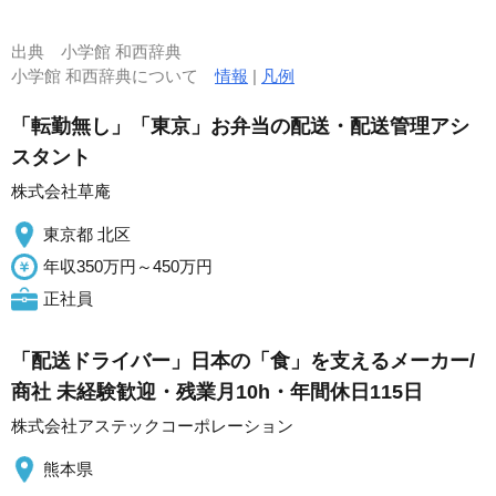
出典
小学館 和西辞典
小学館 和西辞典について
情報
|
凡例
「転勤無し」「東京」お弁当の配送・配送管理アシ
スタント
株式会社草庵
東京都 北区
年収350万円～450万円
正社員
「配送ドライバー」日本の「食」を支えるメーカー/
商社 未経験歓迎・残業月10h・年間休日115日
株式会社アステックコーポレーション
熊本県