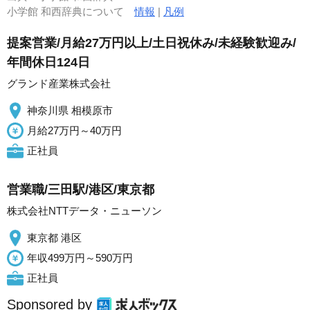
小学館 和西辞典について
情報
|
凡例
提案営業/月給27万円以上/土日祝休み/未経験歓迎み/
年間休日124日
グランド産業株式会社
神奈川県 相模原市
月給27万円～40万円
正社員
営業職/三田駅/港区/東京都
株式会社NTTデータ・ニューソン
東京都 港区
年収499万円～590万円
正社員
Sponsored by