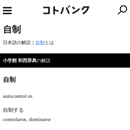
自制
日本語の解説｜
自制
とは
小学館 和西辞典
の解説
自制
autocontrol
m.
自制する
controlarse, dominarse