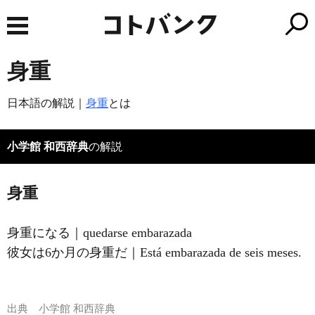
身重
日本語の解説｜
身重
とは
小学館 和西辞典
の解説
身重
身重になる｜quedarse embarazada
彼女は6か月の身重だ｜Está embarazada de seis meses.
出典
小学館 和西辞典