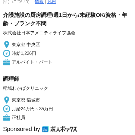
部）について
情報
|
凡例
介護施設の厨房調理/週1日から/未経験OK/資格・年
齢・ブランク不問
株式会社日本アメニティライフ協会
東京都 中央区
時給1,226円
アルバイト・パート
調理師
稲城わかばクリニック
東京都 稲城市
月給24万円～35万円
正社員
Sponsored by