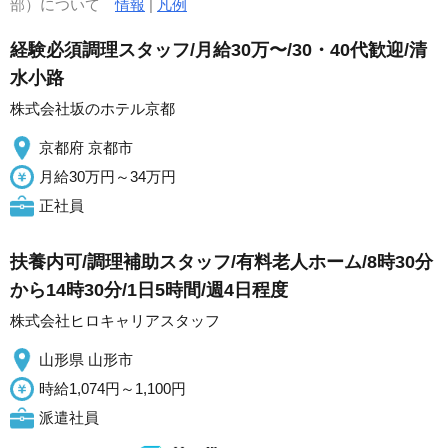
部）について
情報
|
凡例
経験必須調理スタッフ/月給30万〜/30・40代歓迎/清
水小路
株式会社坂のホテル京都
京都府 京都市
月給30万円～34万円
正社員
扶養内可/調理補助スタッフ/有料老人ホーム/8時30分
から14時30分/1日5時間/週4日程度
株式会社ヒロキャリアスタッフ
山形県 山形市
時給1,074円～1,100円
派遣社員