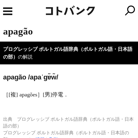
apagão
プログレッシブ ポルトガル語辞典（ポルトガル語・日本語
の部）
の解説
apagão /apaˈɡɐ̃w̃/
［[複] apagões］[男]停電．
出典
プログレッシブ ポルトガル語辞典（ポルトガル語・日本
語の部）
プログレッシブ ポルトガル語辞典（ポルトガル語・日本語の