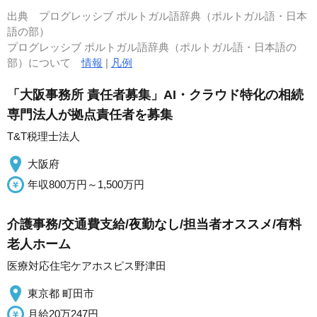
出典
プログレッシブ ポルトガル語辞典（ポルトガル語・日本
語の部）
プログレッシブ ポルトガル語辞典（ポルトガル語・日本語の
部）について
情報
|
凡例
「大阪事務所 責任者募集」AI・クラウド特化の相続
専門法人が拠点責任者を募集
T&T税理士法人
大阪府
年収800万円～1,500万円
介護事務/交通費支給/夜勤なし/担当者オススメ/有料
老人ホーム
医療対応住宅ケアホスピス野津田
東京都 町田市
月給20万247円