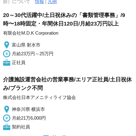
部）について
情報
|
凡例
20～30代活躍中/土日祝休みの「書類管理事務」/9
時〜18時固定・年間休日120日/月給23万円以上
有限会社M.D.K Corporation
富山県 射水市
月給23万円～25万円
正社員
介護施設運営会社の営業事務/エリア正社員/土日祝休
み/ブランク不問
株式会社日本アメニティライフ協会
神奈川県 横浜市
月給21万6,000円
契約社員