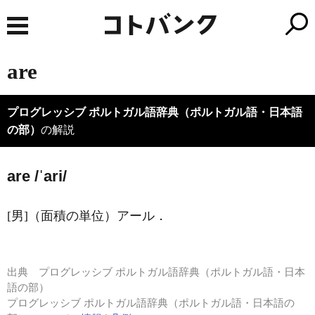
are
プログレッシブ ポルトガル語辞典（ポルトガル語・日本語
の部）
の解説
are /ˈari/
[男]（面積の単位）アール．
出典
プログレッシブ ポルトガル語辞典（ポルトガル語・日本
語の部）
プログレッシブ ポルトガル語辞典（ポルトガル語・日本語の