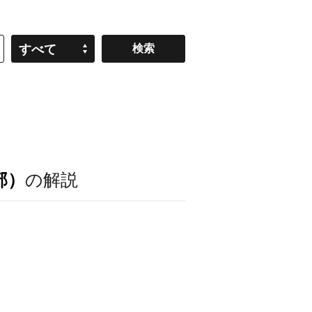
すべて
部）
の解説