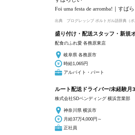
Foi uma festa de arromb
出典
プログレッシブ ポルトガル語辞典（
盛り付け・配送スタッフ・新規オ
配食のふれ愛 各務原東店
岐阜県 各務原市
時給1,065円
アルバイト・パート
ルート配送ドライバー/未経験月3
株式会社SDベンディング 横浜営業部
神奈川県 横浜市
月給37万4,000円～
正社員