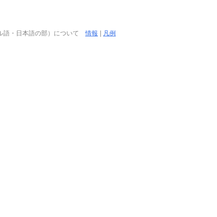
ガル語・日本語の部）について
情報
|
凡例