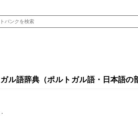
トガル語辞典（ポルトガル語・日本語の
．