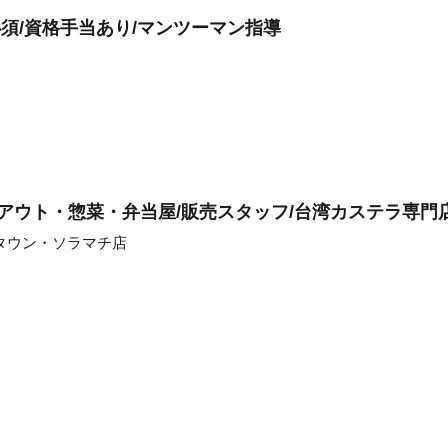
須/資格手当あり/マンツーマン指導
クアウト・惣菜・弁当屋/販売スタッフ/台湾カステラ専門
リータウン・ソラマチ店