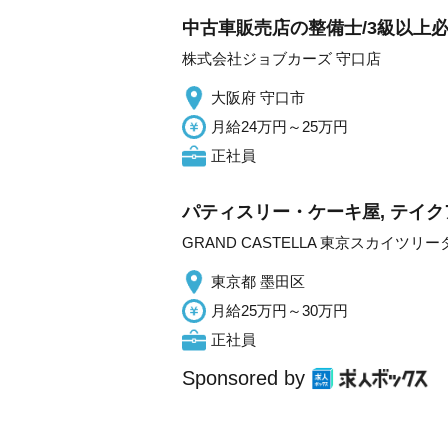
中古車販売店の整備士/3級以上必
株式会社ジョブカーズ 守口店
大阪府 守口市
月給24万円～25万円
正社員
パティスリー・ケーキ屋, テイ
GRAND CASTELLA 東京スカイツ
東京都 墨田区
月給25万円～30万円
正社員
Sponsored by