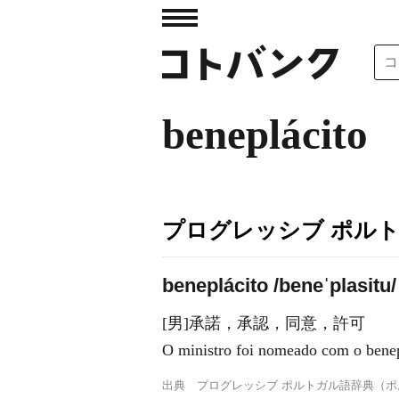
beneplácito
プログレッシブ ポル
beneplácito /beneˈplasitu/
[男]承諾，承認，同意，許可
O ministro foi nomeado co
出典
プログレッシブ ポルトガル語辞典（